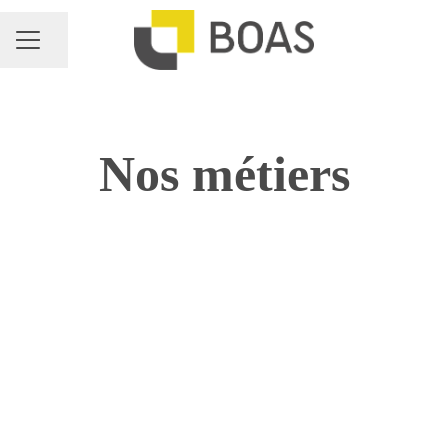
Partager la page
MENU CARRIÈRE
Nos métiers