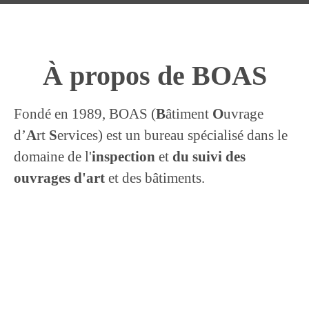
À propos de BOAS
Fondé en 1989, BOAS (
B
âtiment
O
uvrage
d’
A
rt
S
ervices) est un bureau spécialisé dans le
domaine de l'
inspection
et
du suivi des
ouvrages d'art
et des bâtiments.