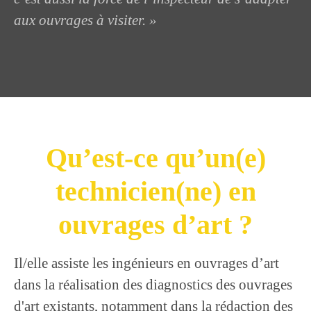
aux ouvrages à visiter. »
Qu’est-ce qu’un(e)
technicien(ne) en
ouvrages d’art ?
Il/elle assiste les ingénieurs en ouvrages d’art
dans la réalisation des diagnostics des ouvrages
d'art existants, notamment dans la rédaction des