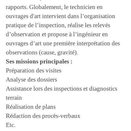
rapports. Globalement, le technicien en
ouvrages d'art intervient dans l’organisation
pratique de l’inspection, réalise les relevés
d’observation et propose à l’ingénieur en
ouvrages d’art une première interprétation des
observations (cause, gravité).
Ses missions principales :
Préparation des visites
Analyse des dossiers
Assistance lors des inspections et diagnostics
terrain
Réalisation de plans
Rédaction des procès-verbaux
Etc.