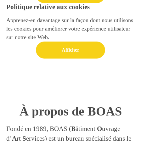
Politique relative aux cookies
Apprenez-en davantage sur la façon dont nous utilisons
les cookies pour améliorer votre expérience utilisateur
sur notre site Web.
Afficher
À propos de BOAS
Fondé en 1989, BOAS (
B
âtiment
O
uvrage
d’
A
rt
S
ervices) est un bureau spécialisé dans le