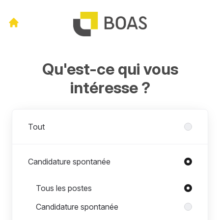
Qu'est-ce qui vous
intéresse ?
Départements
Tout
Candidature spontanée
Postes dans Candidature spontanée
Tous les postes
Candidature spontanée